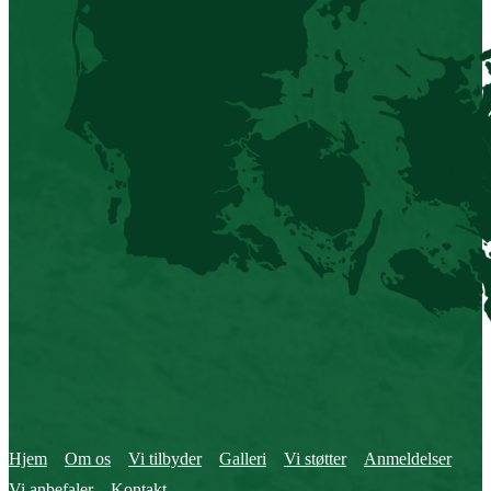
Hjem
Om os
Vi tilbyder
Galleri
Vi støtter
Anmeldelser
Vi anbefaler
Kontakt