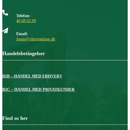
Telefon:
40 68 62 09
Email:
Jonas@viborganlaeg.dk
Handelsbetingelser
B2B – HANDEL MED ERHVERV
B2C – HANDEL MED PRIVATKUNDER
Find os her