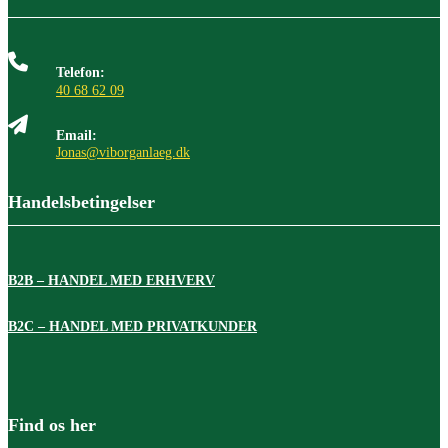
Telefon:
40 68 62 09
Email:
Jonas@viborganlaeg.dk
Handelsbetingelser
B2B – HANDEL MED ERHVERV
B2C – HANDEL MED PRIVATKUNDER
Find os her