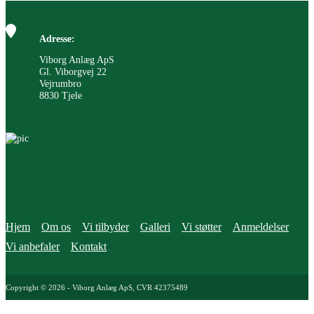
Adresse:
Viborg Anlæg ApS
Gl. Viborgvej 22
Vejrumbro
8830 Tjele
Hjem
Om os
Vi tilbyder
Galleri
Vi støtter
Anmeldelser
Vi anbefaler
Kontakt
Copyright © 2026 - Viborg Anlæg ApS
, CVR 42375489