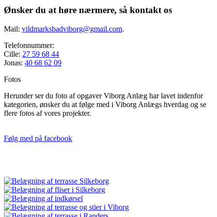
Ønsker du at høre nærmere, så kontakt os
Mail:
vildmarksbadviborg@gmail.com
.
Telefonnummer:
Cille:
27 59 68 44
Jonas:
40 68 62 09
Fotos
Herunder ser du foto af opgaver Viborg Anlæg har lavet indenfor
kategorien, ønsker du at følge med i Viborg Anlægs hverdag og se
flere fotos af vores projekter.
Følg med på facebook