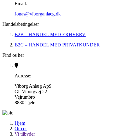
Email:
Jonas@viborganlaeg.dk
Handelsbetingelser
B2B – HANDEL MED ERHVERV
B2C – HANDEL MED PRIVATKUNDER
Find os her
Adresse:
Viborg Anlæg ApS
Gl. Viborgvej 22
Vejrumbro
8830 Tjele
Hjem
Om os
Vi tilbyder